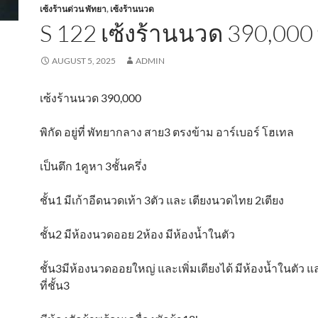
เซ้งร้านด่วน พัทยา
,
เซ้งร้านนวด
S 122 เซ้งร้านนวด 390,000
AUGUST 5, 2025
ADMIN
เซ้งร้านนวด 390,000
พิกัด อยู่ที่ พัทยากลาง สาย3 ตรงข้าม อาร์เบอร์ โฮเทล
เป็นตึก 1คูหา 3ชั้นครึ่ง
ชั้น1 มีเก้าอีดนวดเท้า 3ตัว และ เตียงนวดไทย 2เตียง
ชั้น2 มีห้องนวดออย 2ห้อง มีห้องน้ำในตัว
ชั้น3มีห้องนวดออยใหญ่ และเพิ่มเตียงได้ มีห้องน้ำในตัว แ
ที่ชั้น3