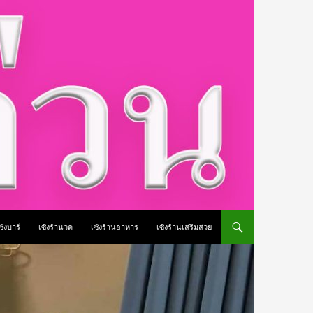
ซ้งบาร์
เซ้งร้านวด
เซ้งร้านอาหาร
เซ้งร้านเสริมสวย