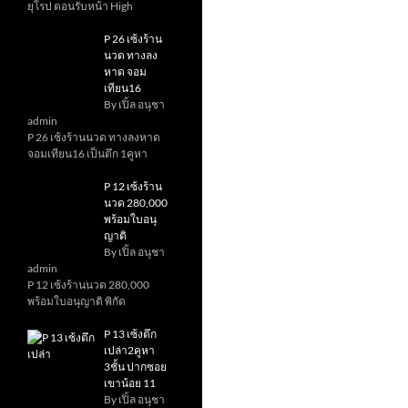
ยุโรป ตอนรับหน้า High
P 26 เซ้งร้าน
นวด ทางลง
หาด จอม
เทียน16
By เปิ้ล อนุชา
admin
P 26 เซ้งร้านนวด ทางลงหาด
จอมเทียน16 เป็นตึก 1คูหา
P 12 เซ้งร้าน
นวด 280,000
พร้อมใบอนุ
ญาติ
By เปิ้ล อนุชา
admin
P 12 เซ้งร้านนวด 280,000
พร้อมใบอนุญาติ พิกัด
P 13 เซ้งตึก
เปล่า2คูหา
3ชั้น ปากซอย
เขาน้อย 11
By เปิ้ล อนุชา