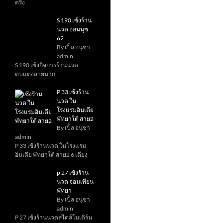
ครึ่ง
S 190 เซ้งร้าน
นวด อ่อนนุช
62
By เปิ้ล อนุชา
admin
S 190 เซ้งกิจการร้านนวด
ตบแต่งสวยมาก
P 33 เซ้งร้าน
นวด ใน
โรงแรมอินเดีย
พัทยาใต้ สาย2
By เปิ้ล อนุชา
admin
P 33 เซ้งร้านนวด ในโรงแรม
อินเดีย พัทยาใต้ สาย2 6 เตียง
p 27 เซ้งร้าน
นวด จอมเทียน
พัทยา
By เปิ้ล อนุชา
admin
P 27 เซ้งร้านนวดสไตล์โมเดิร์น