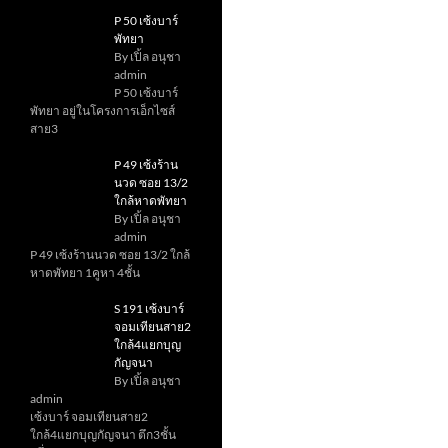
P 50 เซ้งบาร์
พัทยา
By เปิ้ล อนุชา
admin
P 50 เซ้งบาร์
พัทยา อยู่ในโครงการเอ็กไซส์
สาย3
P 49 เซ้งร้าน
นวด ซอย 13/2
ใกล้หาดพัทยา
By เปิ้ล อนุชา
admin
P 49 เซ้งร้านนวด ซอย 13/2 ใกล้
หาดพัทยา 1คูหา 4ชั้น
S 191 เซ้งบาร์
จอมเทียนสาย2
ใกล้4แยกบุญ
กัญจนา
By เปิ้ล อนุชา
admin
เซ้งบาร์ จอมเทียนสาย2
ใกล้4แยกบุญกัญจนา ตึก3ชั้น