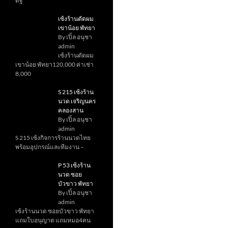
ดิฐ
เซ้งร้านตัดผม
เขาน้อย พัทยา
By เปิ้ล อนุชา
admin
เซ้งร้านตัดผม
เขาน้อย พัทยา120,000 ค่าเช่า
8,000
S 215 เซ้งร้าน
นวด เจริญนคร
คลองสาน
By เปิ้ล อนุชา
admin
S 215 เซ้งกิจการร้านนวดไทย
พร้อมอุปกรณ์และทีมงาน –
P 53 เซ้งร้าน
นวด ซอย
บัวขาว พัทยา
By เปิ้ล อนุชา
admin
เซ้งร้านนวด ซอยบัวขาว พัทยา
แถมใบอนุญาต แถมหมอ4คน