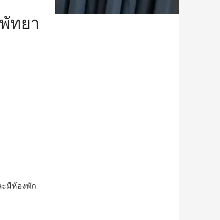
 พัทยา
ละมีห้องพัก