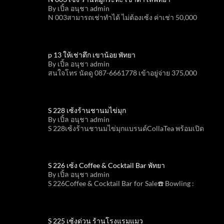
By เปิ้ล อนุชา admin
N 003สามารถเช่าทำได้ ไม่ต้องเซ้ง ค่าเช่า 50,000
p 13 ให้เช่าตึก เขาน้อย พัทยา
By เปิ้ล อนุชา admin
สนใจโทร นัดดู 087-6661778 เข้าอยู่จ่าย 375,000
S 228 เซ้งร้านชานมไข่มุก
By เปิ้ล อนุชา admin
S 228เซ้งร้านชานมไข่มุกแบรนด์CollaTea พร้อมเปิด
S 226 เซ้ง Coffee & Cocktail Bar พัทยา
By เปิ้ล อนุชา admin
S 226Coffee & Cocktail Bar for Sale☎️ Bowling :
S 225 เซ้งด่วน ร้านโรงแรมแมว