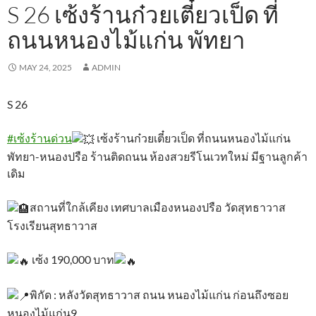
S 26 เซ้งร้านก๋วยเตี๋ยวเป็ด ที่
ถนนหนองไม้แก่น พัทยา
MAY 24, 2025
ADMIN
S 26
#เซ้งร้านด่วน
เซ้งร้านก๋วยเตี๋ยวเป็ด ที่ถนนหนองไม้แก่น
พัทยา-หนองปรือ ร้านติดถนน ห้องสวยรีโนเวทใหม่ มีฐานลูกค้า
เดิม
สถานที่ใกล้เคียง เทศบาลเมืองหนองปรือ วัดสุทธาวาส
โรงเรียนสุทธาวาส
เซ้ง 190,000 บาท
พิกัด : หลังวัดสุทธาวาส ถนน หนองไม้แก่น ก่อนถึงซอย
หนองไม้แก่น9