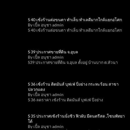
S 40 เซ้งร้านต่อขนตา ทำเล็บ ทำเลดีมากใกล้แยกอโศก
By เปิ้ล อนุชา admin
S 40 เซ้งร้านต่อขนตา ทำเล็บ ทำเลดีมากใกล้แยกอโศก
S 39 ประกาศขายที่ดิน จ.อุบล
By เปิ้ล อนุชา admin
S39 ประกาศขายที่ดิน จ.อุบล ตั้งอยู่ บ้านบาก ต.หัวนา
S 36 เซ้งร้าน ติดมันส์ บุฟเฟ่ ปิ่งย่าง กระทะร้อน สาขา
ปลวกแดง
By เปิ้ล อนุชา admin
S 36 ลดราคา เซ้งร้าน ติดมันส์ บุฟเฟ่ ปิ่งย่าง
S 35 ประกาศเซ้งร้านนั่งชิว ฟิวผับ มีดนตรีสด ,โซนพัทยา
ใต้
By เปิ้ล อนุชา admin