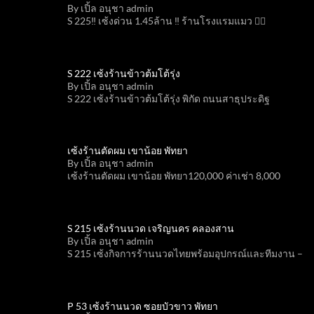
By เปิ้ล อนุชา admin
S 225‼️ เซ้งด่วน 1.45ล้าน ‼️ ร้านโรงแรมแมว 💇‍♀️
S 222 เซ้งร้านข้าวต้มโต้รุ่ง
By เปิ้ล อนุชา admin
S 222 เซ้งร้านข้าวต้มโต้รุ่ง พิกัด ถนนสาธุประดิฐ
เซ้งร้านตัดผม เขาน้อย พัทยา
By เปิ้ล อนุชา admin
เซ้งร้านตัดผม เขาน้อย พัทยา120,000 ค่าเช่า 8,000
S 215 เซ้งร้านนวด เจริญนคร คลองสาน
By เปิ้ล อนุชา admin
S 215 เซ้งกิจการร้านนวดไทยพร้อมอุปกรณ์และทีมงาน –
P 53 เซ้งร้านนวด ซอยบัวขาว พัทยา