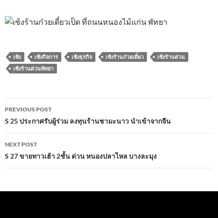
เซ้ง
เซ้งกิจการ
เซ้งธุรกิจ
เซ้งร้านก๋วยเตี๋ยว
เซ้งร้านด่วน
เซ้งร้านด่วนพัทยา
Post
PREVIOUS POST
navigation
S 25 ประกาศรับผู้ร่วม ลงทุนร้านชามะนาว นำเข้าจากจีน
NEXT POST
S 27 ขายทาวเฮ้า 2ชั้น ด่วน หนอง​ปลาไหล​ บางละมุง​