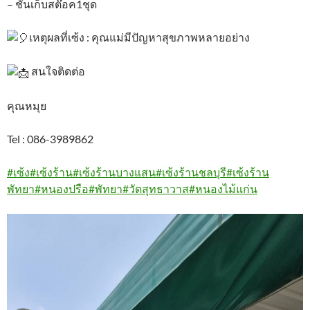
– ชั้นเก็บสต๊อค1ชุด
เหตุผลที่เซ้ง : คุณแม่มีปัญหาสุขภาพหลายอย่าง
สนใจติดต่อ
คุณหมุย
Tel : 086-3989862
#เซ้ง
#เซ้งร้าน
#เซ้งร้านบางแสน
#เซ้งร้านชลบุรี
#เซ้งร้าน
พัทยา
#หนองปรือ
#พัทยา
#วัดสุทธาวาส
#หนองไม้แก่น